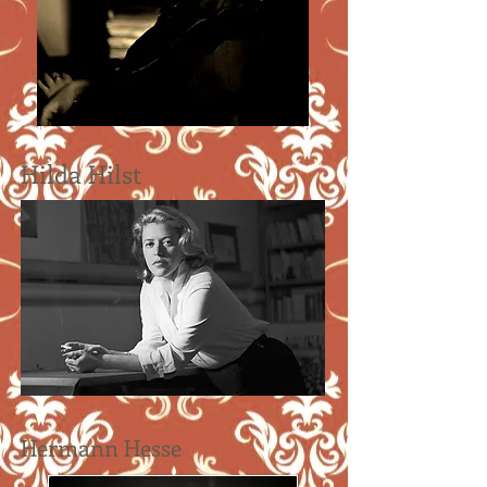
Hilda Hilst
Hermann Hesse