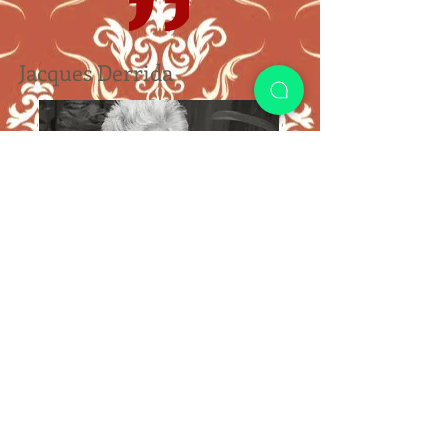
Jacques Derrida
Jean-Paul Sartre