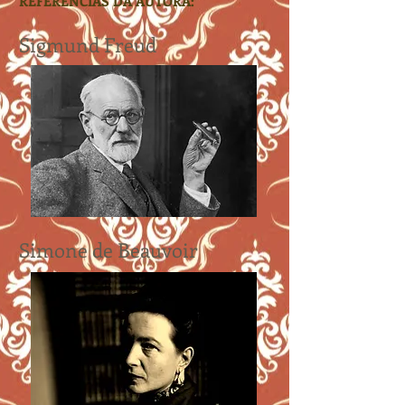
REFERÊNCIAS DA AUTORA:
Sigmund Freud
Simone de Beauvoir